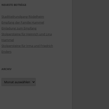
NEUESTE BEITRÄGE
Stadtteilrundgang Rödelheim
Empfang der Familie Hammel
Einladung zum Empfang
Stolpersteine für Heinrich und Lina
Hammel
Stolpersteine für Irma und Friedrich
Enders
ARCHIV
Archiv