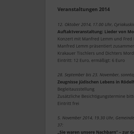
Veranstaltungen 2014
12. Oktober 2014, 17.00 Uhr, Cyriakuskir
Auftaktveranstaltung: Lieder von Mo
Konzert mit Manfred Lemm und Fred P
Manfred Lemm präsentiert zusammen 
Krakauer Tischlers und Dichters Mord
Eintritt: 12 Euro, ermäßigt: 6 Euro
28. September bis 23. November, sonnta
Zeugnisse jüdischen Lebens in Röde
Begleitausstellung
Zusätzliche Besichtigungstermine bitte
Eintritt frei
5. November 2014, 19.30 Uhr, Gemeinde
37:
„Sie waren unsere Nachbarn“ – zur G