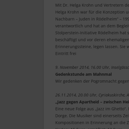
Mit Dr. Helga Krohn und Vertretern de
Helga Krohn war für die Konzeption 
Nachbarn – Juden in Rödelheim“ – 19
verantwortlich und hat an dem Begleit
Stolperstein-Initiative Rödelheim hat 
beschäftigt und vor deren ehemalige
Erinnerungssteine, legen lassen. Sie 
Eintritt frei
9. November 2014, 16.00 Uhr, Inselgäss
Gedenkstunde am Mahnmal
Wir gedenken der Pogromnacht gegen
26.11.2014, 20.00 Uhr, Cyriakuskirche, Au
„Jazz gegen Apartheid – zwischen He
Eine neue Folge aus „Jazz im Ghetto“.
Dorge. Die Musiker sind einerseits Zei
Kompositionen in Erinnerung an die Z