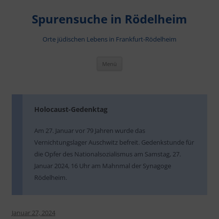
Zum
Inhalt
Spurensuche in Rödelheim
springen
Orte jüdischen Lebens in Frankfurt-Rödelheim
Menü
Holocaust-Gedenktag
Am 27. Januar vor 79 Jahren wurde das
Vernichtungslager Auschwitz befreit. Gedenkstunde für
die Opfer des Nationalsozialismus am Samstag, 27.
Januar 2024, 16 Uhr am Mahnmal der Synagoge
Rödelheim.
Januar 27, 2024